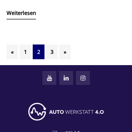
Weiterlesen
«
1
2
3
»