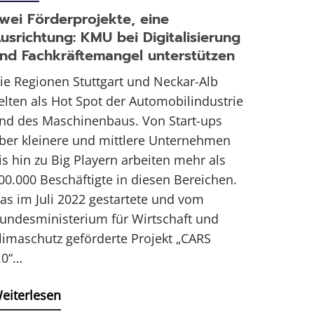
wei Förderprojekte, eine
usrichtung: KMU bei Digitalisierung
nd Fachkräftemangel unterstützen
ie Regionen Stuttgart und Neckar-Alb
elten als Hot Spot der Automobilindustrie
nd des Maschinenbaus. Von Start-ups
ber kleinere und mittlere Unternehmen
is hin zu Big Playern arbeiten mehr als
00.000 Beschäftigte in diesen Bereichen.
as im Juli 2022 gestartete und vom
undesministerium für Wirtschaft und
limaschutz geförderte Projekt „CARS
.0“…
eiterlesen