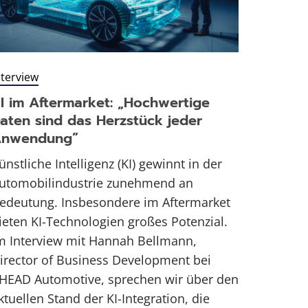
nterview
I im Aftermarket: „Hochwertige
aten sind das Herzstück jeder
Anwendung”
ünstliche Intelligenz (KI) gewinnt in der
utomobilindustrie zunehmend an
edeutung. Insbesondere im Aftermarket
ieten KI-Technologien großes Potenzial.
m Interview mit Hannah Bellmann,
irector of Business Development bei
HEAD Automotive, sprechen wir über den
ktuellen Stand der KI-Integration, die