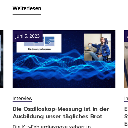
Weiterlesen
Juni 5, 2023
Interview
I
Die Oszilloskop-Messung ist in der
E
Ausbildung unser tägliches Brot
S
E
Die Kfz-Fehlerdiagnose gehört in