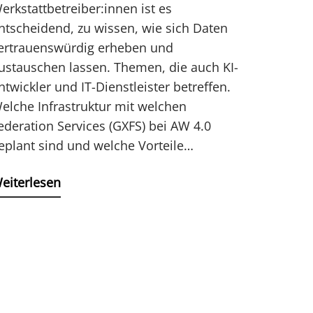
erkstattbetreiber:innen ist es
ntscheidend, zu wissen, wie sich Daten
ertrauenswürdig erheben und
ustauschen lassen. Themen, die auch KI-
ntwickler und IT-Dienstleister betreffen.
elche Infrastruktur mit welchen
ederation Services (GXFS) bei AW 4.0
eplant sind und welche Vorteile…
eiterlesen