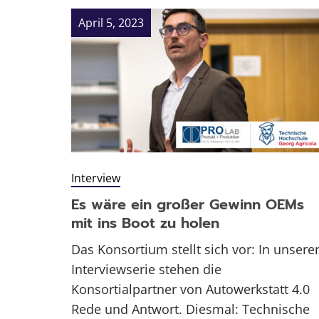
April 5, 2023
Interview
Es wäre ein großer Gewinn OEMs
mit ins Boot zu holen
Das Konsortium stellt sich vor: In unsere
Interviewserie stehen die
Konsortialpartner von Autowerkstatt 4.0
Rede und Antwort. Diesmal: Technische