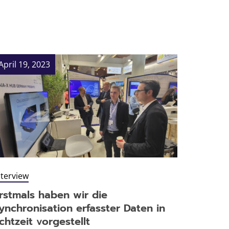
April 19, 2023
nterview
rstmals haben wir die
ynchronisation erfasster Daten in
chtzeit vorgestellt