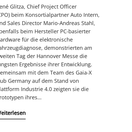
ené Glitza, Chief Project Officer
CPO) beim Konsortialpartner Auto Intern,
nd Sales Director Mario-Andreas Stahl,
benfalls beim Hersteller PC-basierter
ardware für die elektronische
ahrzeugdiagnose, demonstrierten am
weiten Tag der Hannover Messe die
üngsten Ergebnisse ihrer Entwicklung.
emeinsam mit dem Team des Gaia-X
ub Germany auf dem Stand von
lattform Industrie 4.0 zeigten sie die
rototypen ihres…
eiterlesen