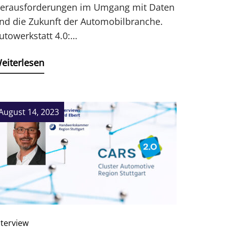
erausforderungen im Umgang mit Daten
nd die Zukunft der Automobilbranche.
utowerkstatt 4.0:…
eiterlesen
August 14, 2023
nterview