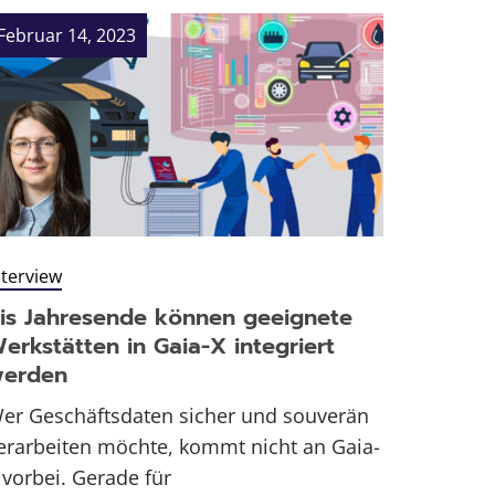
Februar 14, 2023
nterview
is Jahresende können geeignete
erkstätten in Gaia-X integriert
erden
er Geschäftsdaten sicher und souverän
erarbeiten möchte, kommt nicht an Gaia-
 vorbei. Gerade für