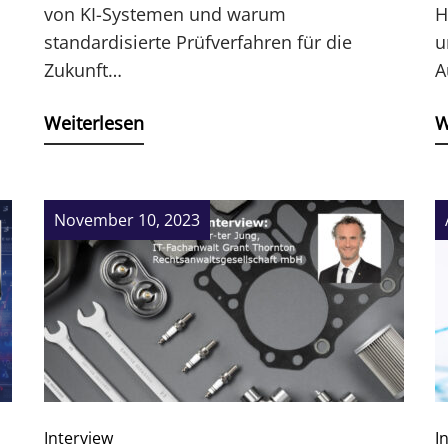
von KI-Systemen und warum
H
standardisierte Prüfverfahren für die
u
Zukunft…
A
Weiterlesen
W
November 10, 2023
Interview
I