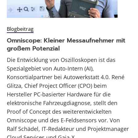
Blogbeitrag
Omniscope: Kleiner Messaufnehmer mit
großem Potenzial
Die Entwicklung von Oszilloskopen ist das
Spezialgebiet von Auto-Intern (AI),
Konsortialpartner bei Autowerkstatt 4.0. René
Glitza, Chief Project Officer (CPO) beim
Hersteller PC-basierter Hardware für die
elektronische Fahrzeugdiagnose, stellt den
Proof of Concept des weiterentwickelten
Omniscope und des E-Feldsensors vor. Von
Ralf Schädel, IT-Redakteur und Projektmanager
Cloud Services und Gaia-X…