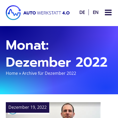
DE
EN
Monat:
Dezember 2022
Home
»
Archive für Dezember 2022
Dezember 19, 2022