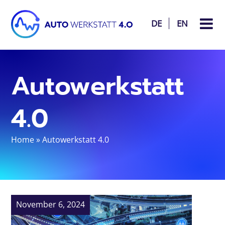
DE
EN
Autowerkstatt
4.0
Home
»
Autowerkstatt 4.0
November 6, 2024