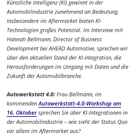
Künstliche Intelligenz (KI) gewinnt in der
Automobilindustrie zunehmend an Bedeutung.
Insbesondere im Aftermarket bieten KI-
Technologien großes Potenzial. Im Interview mit
Hannah Bellmann, Director of Business
Development bei AHEAD Automotive, sprechen wir
über den aktuellen Stand der KI-Integration, die
Herausforderungen im Umgang mit Daten und die
Zukunft der Automobilbranche.
Autowerkstatt 4.0:
Frau Bellmann, im
kommenden
Autowerkstatt-4.0-Workshop am
16. Oktober
sprechen Sie über KI-Integrationen in
der Automobilindustrie – wie sieht der Status Quo
vor allem im Aftermarket aus?