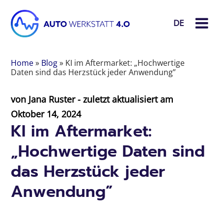
DE
Home
»
Blog
»
KI im Aftermarket: „Hochwertige
Daten sind das Herzstück jeder Anwendung”
von
Jana Ruster
- zuletzt aktualisiert am
Oktober 14, 2024
KI im Aftermarket:
„Hochwertige Daten sind
das Herzstück jeder
Anwendung”