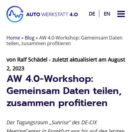
DE
EN
Home
»
Blog
»
AW 4.0-Workshop: Gemeinsam Daten
teilen, zusammen profitieren
von
Ralf Schädel
- zuletzt aktualisiert am
August
2, 2023
AW 4.0-Workshop:
Gemeinsam Daten teilen,
zusammen profitieren
Der Tagungsraum „Sunrise“ des DE-CIX
MeetingCenter in Frankfurt war bis auf den letzten