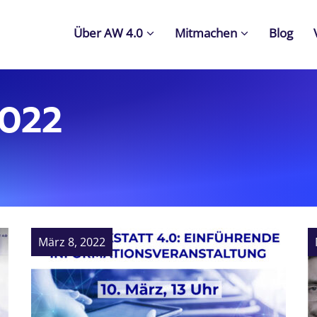
Über AW 4.0
Mitmachen
Blog
2022
März 8, 2022