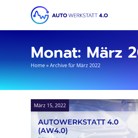
Monat:
März 
Home
»
Archive für März 2022
März 15, 2022