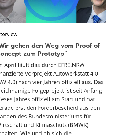
nterview
Wir gehen den Weg vom Proof of
oncept zum Prototyp“
m April läuft das durch EFRE.NRW
inanzierte Vorprojekt Autowerkstatt 4.0
AW 4.0) nach vier Jahren offiziell aus. Das
leichnamige Folgeprojekt ist seit Anfang
ieses Jahres offiziell am Start und hat
erade erst den Förderbescheid aus den
änden des Bundesministeriums für
irtschaft und Klimaschutz (BMWK)
rhalten. Wie und ob sich die…