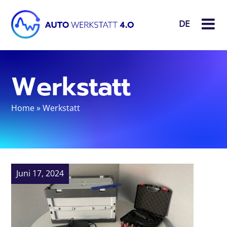
DE
Werkstatt
Home
»
Werkstatt
Juni 17, 2024