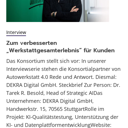
Interview
Zum verbesserten
„Werkstattgesamterlebnis“ für Kunden
Das Konsortium stellt sich vor: In unserer
Interviewserie stehen die Konsortialpartner von
Autowerkstatt 4.0 Rede und Antwort. Diesmal:
DEKRA Digital GmbH. Steckbrief Zur Person: Dr.
Tarek R. Besold, Head of Strategic AIDas
Unternehmen: DEKRA Digital GmbH,
Handwerkstr. 15, 70565 StuttgartRolle im
Projekt: KI-Qualitätstestung, Unterstützung der
KI- und DatenplattformentwicklungWebsite: