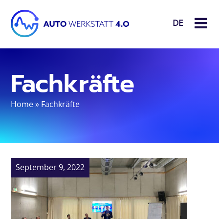
DE
Fachkräfte
Home
»
Fachkräfte
September 9, 2022