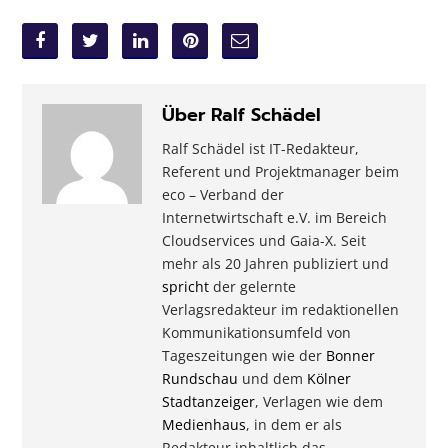
Über Ralf Schädel
Ralf Schädel ist IT-Redakteur,
Referent und Projektmanager beim
eco – Verband der
Internetwirtschaft e.V. im Bereich
Cloudservices und Gaia-X. Seit
mehr als 20 Jahren publiziert und
spricht
der gelernte
Verlagsredakteur im redaktionellen
Kommunikationsumfeld von
Tageszeitungen wie der
Bonner
Rundschau
und dem
Kölner
Stadtanzeiger
, Verlagen wie dem
Medienhaus
, in dem er als
Redakteur inhaltlich das