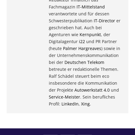
Fachmagazin
IT-Mittelstand
verantwortete und für dessen
Schwesterpublikation
IT-Director
er
geschrieben hat. Auch bei
Agenturen wie
Kernpunkt
, der
Digitalagentur
i22
und PR Partner
(heute
Palmer Hargreaves
) sowie in
der Unternehmenskommunikation
bei der
Deutschen Telekom
betreute er redaktionelle Themen.
Ralf Schädel steuert beim eco
insbesondere die Kommunikation
der Projekte
Autowerkstatt 4.0
und
Service-Meister
. Sein berufliches
Profil:
LinkedIn
,
Xing
.