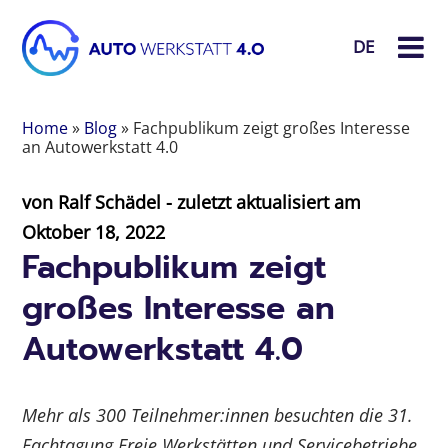
DE
Home
»
Blog
»
Fachpublikum zeigt großes Interesse
an Autowerkstatt 4.0
von
Ralf Schädel
- zuletzt aktualisiert am
Oktober 18, 2022
Fachpublikum zeigt
großes Interesse an
Autowerkstatt 4.0
Mehr als 300 Teilnehmer:innen besuchten die 31.
Fachtagung Freie Werkstätten und Servicebetriebe