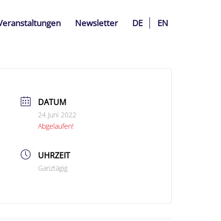
Veranstaltungen
Newsletter
DE
EN
DATUM
24 Juni 2022
Abgelaufen!
UHRZEIT
Ganztägig